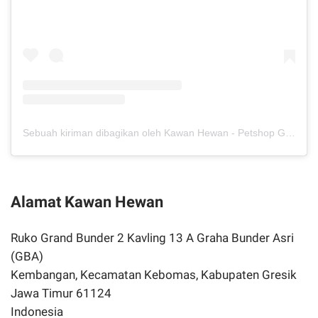
Sebuah kiriman dibagikan oleh Kawan Hewan - Petshop Gresik (@kawan.hewan)
Alamat Kawan Hewan
Ruko Grand Bunder 2 Kavling 13 A Graha Bunder Asri
(GBA)
Kembangan, Kecamatan Kebomas, Kabupaten Gresik
Jawa Timur 61124
Indonesia