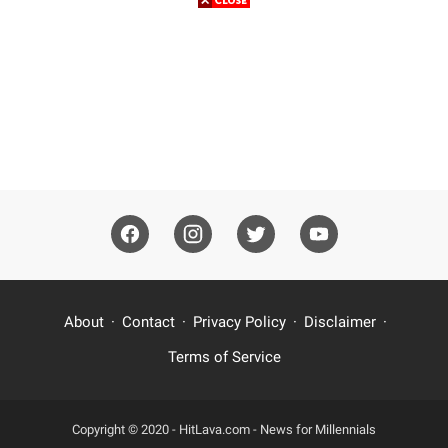
About
Contact
Privacy Policy
Disclaimer
Terms of Service
Copyright © 2020 -
HitLava.com - News for Millennials