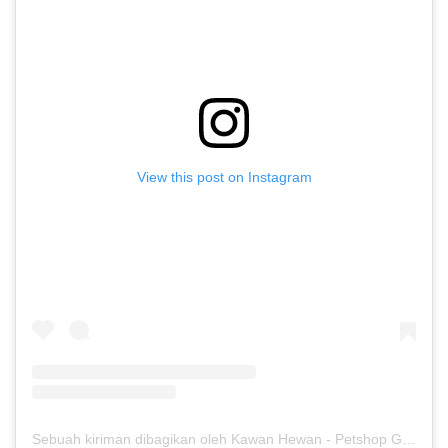
View this post on Instagram
Sebuah kiriman dibagikan oleh Kawan Hewan - Petshop Gresik (@kawan.hewan)