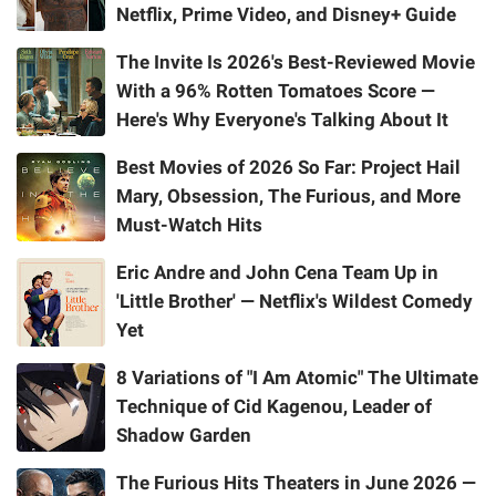
Netflix, Prime Video, and Disney+ Guide
The Invite Is 2026's Best-Reviewed Movie
With a 96% Rotten Tomatoes Score —
Here's Why Everyone's Talking About It
Best Movies of 2026 So Far: Project Hail
Mary, Obsession, The Furious, and More
Must-Watch Hits
Eric Andre and John Cena Team Up in
'Little Brother' — Netflix's Wildest Comedy
Yet
8 Variations of "I Am Atomic" The Ultimate
Technique of Cid Kagenou, Leader of
Shadow Garden
The Furious Hits Theaters in June 2026 —