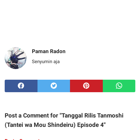
Paman Radon
Senyumin aja
Post a Comment for "Tanggal Rilis Tanmoshi
(Tantei wa Mou Shindeiru) Episode 4"