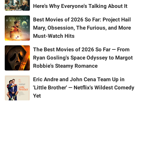
Here's Why Everyone's Talking About It
Best Movies of 2026 So Far: Project Hail
Mary, Obsession, The Furious, and More
Must-Watch Hits
The Best Movies of 2026 So Far — From
Ryan Gosling's Space Odyssey to Margot
Robbie's Steamy Romance
Eric Andre and John Cena Team Up in
'Little Brother' — Netflix's Wildest Comedy
Yet