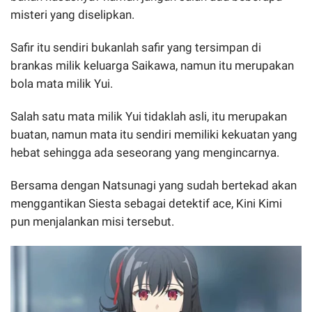
misteri yang diselipkan.
Safir itu sendiri bukanlah safir yang tersimpan di
brankas milik keluarga Saikawa, namun itu merupakan
bola mata milik Yui.
Salah satu mata milik Yui tidaklah asli, itu merupakan
buatan, namun mata itu sendiri memiliki kekuatan yang
hebat sehingga ada seseorang yang mengincarnya.
Bersama dengan Natsunagi yang sudah bertekad akan
menggantikan Siesta sebagai detektif ace, Kini Kimi
pun menjalankan misi tersebut.