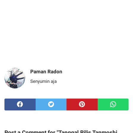
Paman Radon
Senyumin aja
Post a Comment for "Tanggal Rilis Tanmoshi