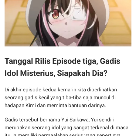
Tanggal Rilis Episode tiga, Gadis
Idol Misterius, Siapakah Dia?
Di akhir episode kedua kemarin kita diperlihatkan
seorang gadis kecil yang tiba-tiba saja muncul di
hadapan Kimi dan meminta bantuan darinya.
Gadis tersebut bernama Yui Saikawa, Yui sendiri
merupakan seorang idol yang sangat terkenal di masa
itu, ia memiliki permaalahan serius yang sepertinya