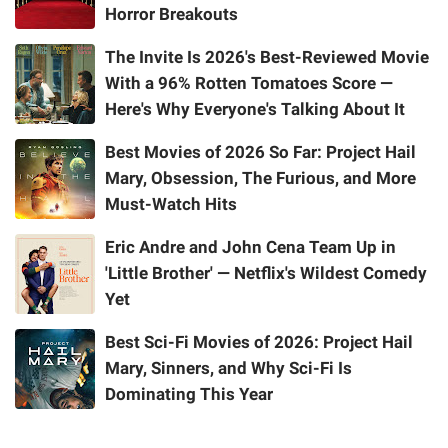
Horror Breakouts
The Invite Is 2026's Best-Reviewed Movie
With a 96% Rotten Tomatoes Score —
Here's Why Everyone's Talking About It
Best Movies of 2026 So Far: Project Hail
Mary, Obsession, The Furious, and More
Must-Watch Hits
Eric Andre and John Cena Team Up in
'Little Brother' — Netflix's Wildest Comedy
Yet
Best Sci-Fi Movies of 2026: Project Hail
Mary, Sinners, and Why Sci-Fi Is
Dominating This Year