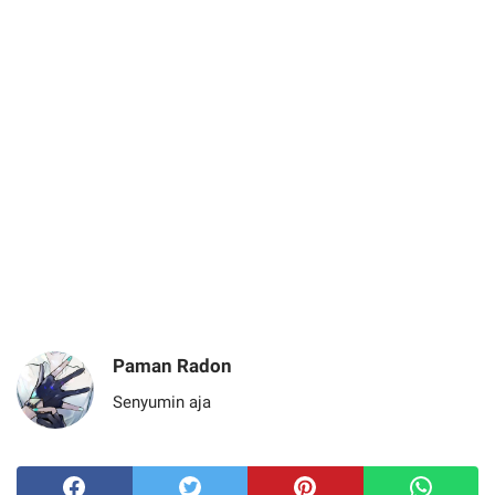
Paman Radon
Senyumin aja