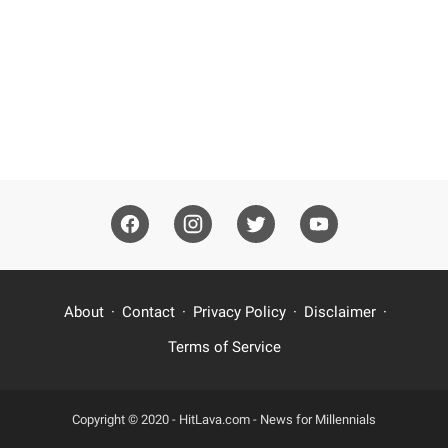
About
Contact
Privacy Policy
Disclaimer
Terms of Service
Copyright © 2020 -
HitLava.com - News for Millennials