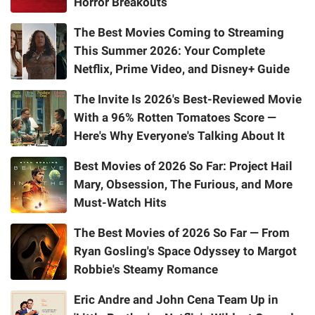
Horror Breakouts
The Best Movies Coming to Streaming
This Summer 2026: Your Complete
Netflix, Prime Video, and Disney+ Guide
The Invite Is 2026's Best-Reviewed Movie
With a 96% Rotten Tomatoes Score —
Here's Why Everyone's Talking About It
Best Movies of 2026 So Far: Project Hail
Mary, Obsession, The Furious, and More
Must-Watch Hits
The Best Movies of 2026 So Far — From
Ryan Gosling's Space Odyssey to Margot
Robbie's Steamy Romance
Eric Andre and John Cena Team Up in