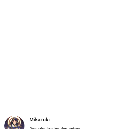
Mikazuki
Penyuka kucing dan anime