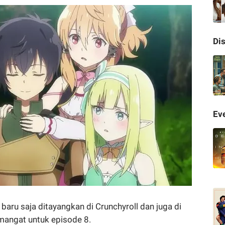
Di
Eve
 baru saja ditayangkan di Crunchyroll dan juga di
mangat untuk episode 8.