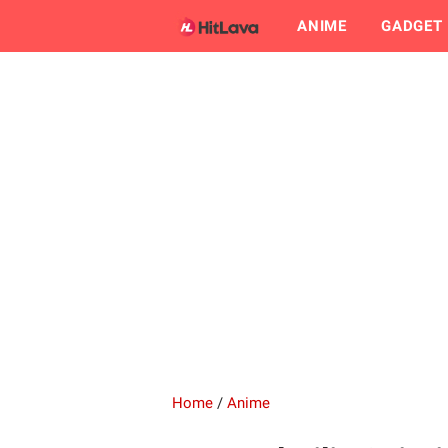
ANIME
GADGET
Home
/
Anime