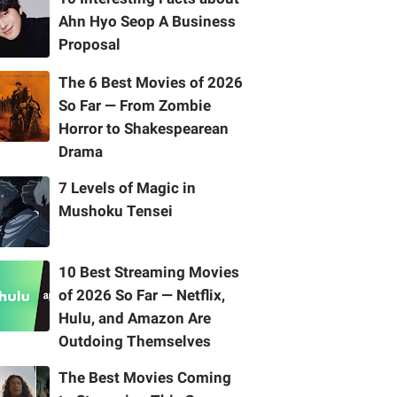
Ahn Hyo Seop A Business
Proposal
The 6 Best Movies of 2026
So Far — From Zombie
Horror to Shakespearean
Drama
7 Levels of Magic in
Mushoku Tensei
10 Best Streaming Movies
of 2026 So Far — Netflix,
Hulu, and Amazon Are
Outdoing Themselves
The Best Movies Coming