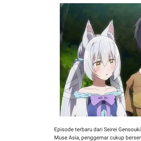
Episode terbaru dari Seirei Gensouki
Muse Asia, penggemar cukup berse