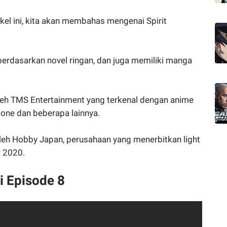
ikel ini, kita akan membahas mengenai Spirit
 berdasarkan novel ringan, dan juga memiliki manga
oleh TMS Entertainment yang terkenal dengan anime
Stone dan beberapa lainnya.
leh Hobby Japan, perusahaan yang menerbitkan light
 2020.
i Episode 8