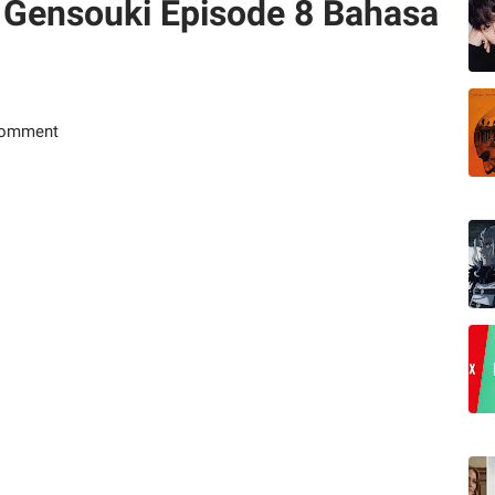
ei Gensouki Episode 8 Bahasa
Comment