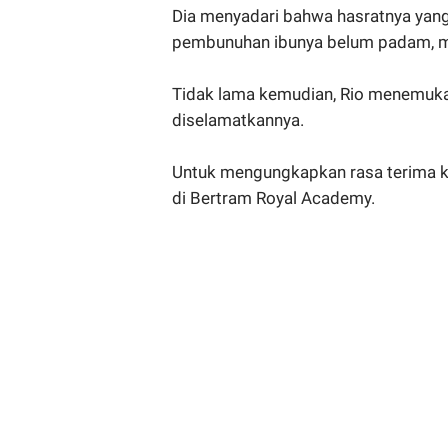
Dia menyadari bahwa hasratnya yan
pembunuhan ibunya belum padam, me
Tidak lama kemudian, Rio menemukan 
diselamatkannya.
Untuk mengungkapkan rasa terima k
di Bertram Royal Academy.