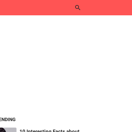
ENDING
10 Interesting Facts about