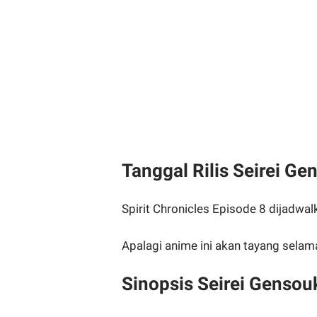
Tanggal Rilis Seirei Ge
Spirit Chronicles Episode 8 dijadwa
Apalagi anime ini akan tayang selam
Sinopsis Seirei Gensou