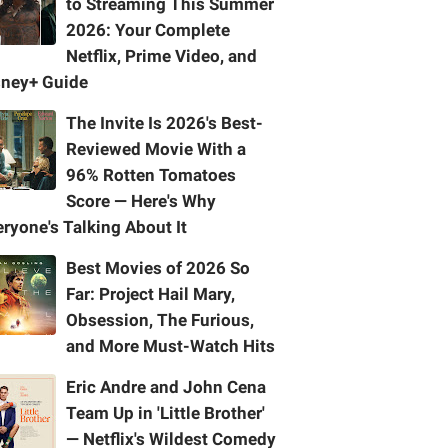
to Streaming This Summer
2026: Your Complete
Netflix, Prime Video, and
sney+ Guide
The Invite Is 2026's Best-
Reviewed Movie With a
96% Rotten Tomatoes
Score — Here's Why
ryone's Talking About It
Best Movies of 2026 So
Far: Project Hail Mary,
Obsession, The Furious,
and More Must-Watch Hits
Eric Andre and John Cena
Team Up in 'Little Brother'
— Netflix's Wildest Comedy