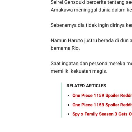
Seirei Gensouki bercerita tentang 
Amakawa meninggal dunia dalam kece
Sebenarnya dia tidak ingin dirinya ke
Namun Haruto justru berada di dunia 
bernama Rio.
Saat ingatan dan persona mereka me
memiliki kekuatan magis.
RELATED ARTICLES
One Piece 1159 Spoiler Reddi
One Piece 1159 Spoiler Reddit
Spy x Family Season 3 Gets Of