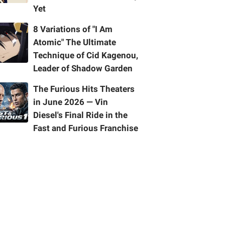
Yet
8 Variations of "I Am
Atomic" The Ultimate
Technique of Cid Kagenou,
Leader of Shadow Garden
The Furious Hits Theaters
in June 2026 — Vin
Diesel's Final Ride in the
Fast and Furious Franchise