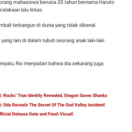
seorang mahasiswa berusia 20 tahun bernama Haruto
lakaan lalu lintas.
mbali terbangun di dunia yang tidak dikenal.
yang lain di dalam tubuh seorang anak laki-laki
nyatu, Rio menyadari bahwa dia sekarang juga
t: Rocks’ True Identity Revealed, Dragon Saves Shanks
: Oda Reveals The Secret Of The God Valley Incident!
ficial Release Date and Fresh Visual!