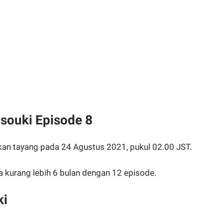
nsouki Episode 8
lkan tayang pada 24 Agustus 2021, pukul 02.00 JST.
a kurang lebih 6 bulan dengan 12 episode.
ki